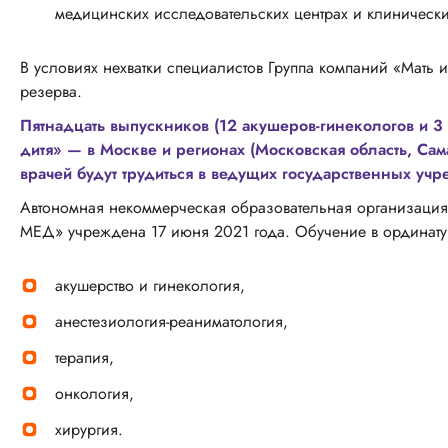
медицинских исследовательских центрах и клиническ
В условиях нехватки специалистов Группа компаний «Мать и
резерва.
Пятнадцать выпускников (12 акушеров-гинекологов и 3 
дитя» — в Москве и регионах (Московская область, Сам
врачей будут трудиться в ведущих государственных уч
Автономная некоммерческая образовательная организаци
МЕД» учреждена 17 июня 2021 года. Обучение в ординат
акушерство и гинекология,
анестезиология-реаниматология,
терапия,
онкология,
хирургия.