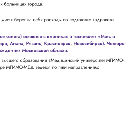
их больницах города.
 дитя» берет на себя расходы по подготовке кадрового
онколога) остаются в клиниках и госпиталях «Мать и
ара, Анапа, Рязань, Красноярск, Новосибирск). Четверо
реждениях Московской области.
я высшего образования «Медицинский университет МГИМО-
уре МГИМО-МЕД ведется по пяти направлениям: