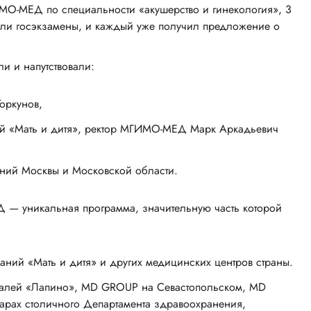
МО-МЕД по специальности «акушерство и гинекология», 3
али госэкзамены, и каждый уже получил предложение о
и и напутствовали:
оркунов,
ий «Мать и дитя», ректор МГИМО-МЕД Марк Аркадьевич
ний Москвы и Московской области.
— уникальная программа, значительную часть которой
паний «Мать и дитя» и других медицинских центров страны.
талей «Лапино», МD GROUP на Севастопольском, МD
арах столичного Департамента здравоохранения,