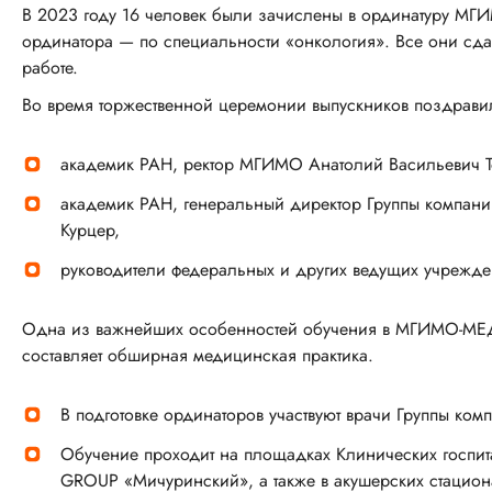
В 2023 году 16 человек были зачислены в ординатуру МГИ
ординатора — по специальности «онкология». Все они сд
работе.
Во время торжественной церемонии выпускников поздравил
академик РАН, ректор МГИМО Анатолий Васильевич Т
академик РАН, генеральный директор Группы компан
Курцер,
руководители федеральных и других ведущих учрежде
Одна из важнейших особенностей обучения в МГИМО-МЕД 
составляет обширная медицинская практика.
В подготовке ординаторов участвуют врачи Группы ком
Обучение проходит на площадках Клинических госпи
GROUP «Мичуринский», а также в акушерских стацион