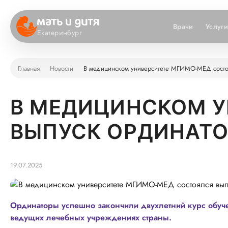
Врачи
Услуг
Екатеринбург
Главная
Новости
В медицинском университете МГИМО-МЕД состо
В МЕДИЦИНСКОМ У
ВЫПУСК ОРДИНАТ
19.07.2025
Ординаторы успешно закончили двухлетний курс обуче
ведущих лечебных учреждениях страны.