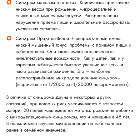
Синдром «кошачьего крика». Клинически проявляется
низким весом при рождении, микроцефалией и
сниженным мышечным тонусом. Распространены
нарушения приема пищи и дыхательные расстройства,
умственная отсталость.
Синдром Прадера-Вилли. Новорожденные имеют
низкий мышечный тонус, проблемы с приемом пищи и
набором веса. Они также имеют ограниченные
интеллектуальные возможности. Как у детей, так и у
взрослых наблюдается быстрое увеличение веса, и
часто развивается ожирение. Это – наиболее
распространённые микроделеционные синдромы
(встречаются от 1/2000 до 1/20000 новорожденных).
В отличие от синдрома Дауна и некоторых других
состояний, при которых риск увеличивается с возрастом
матери, 20-летняя мать имеет тот же риск рождения ребенка
с микроделеционным синдромом, что и женщина в 45 лет.
В большинстве случаев микроделеции не наблюдались
ранее в семейном анамнезе.