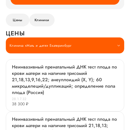
Цены
Клиники
ЦЕНЫ
Клиника «Мать и дитя» Екатеринбург
Неинвазивный пренатальный ДНК тест плода по
крови матери на наличие трисомий
21,18,13,9,16,22; анеуплоидий (X, Y); 60
микроделеций/дупликаций; определение пола
плода (Россия)
28.1.7.32
38 300 ₽
Неинвазивный пренатальный ДНК тест плода по
крови матери на наличие трисомий 21,18,13;