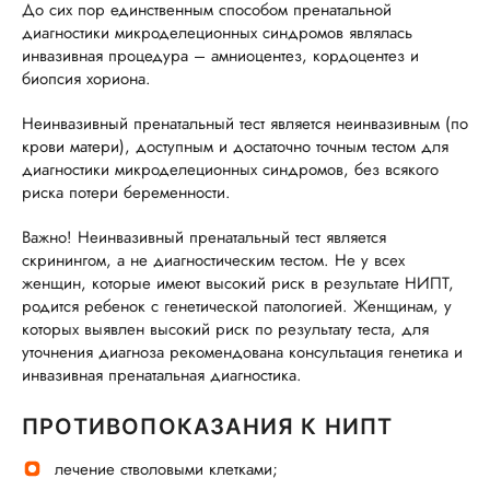
До сих пор единственным способом пренатальной
диагностики микроделеционных синдромов являлась
инвазивная процедура – амниоцентез, кордоцентез и
биопсия хориона.
Неинвазивный пренатальный тест является неинвазивным (по
крови матери), доступным и достаточно точным тестом для
диагностики микроделеционных синдромов, без всякого
риска потери беременности.
Важно! Неинвазивный пренатальный тест является
скринингом, а не диагностическим тестом. Не у всех
женщин, которые имеют высокий риск в результате НИПТ,
родится ребенок с генетической патологией. Женщинам, у
которых выявлен высокий риск по результату теста, для
уточнения диагноза рекомендована консультация генетика и
инвазивная пренатальная диагностика.
ПРОТИВОПОКАЗАНИЯ К НИПТ
лечение стволовыми клетками;