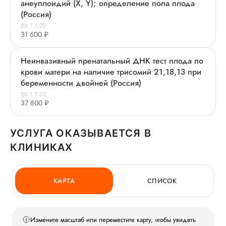
анеуплоидий (X, Y); определение пола плода
(Россия)
28.1.7.29
31 600 ₽
Неинвазивный пренатальный ДНК тест плода по
крови матери на наличие трисомий 21,18,13 при
беременности двойней (Россия)
28.1.7.33
37 800 ₽
УСЛУГА ОКАЗЫВАЕТСЯ В
КЛИНИКАХ
КАРТА
СПИСОК
Измените масштаб или переместите карту, чтобы увидеть